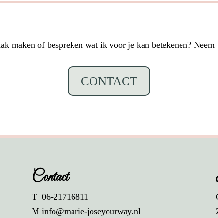
aak maken of bespreken wat ik voor je kan betekenen? Neem v
CONTACT
Contact
T 06-21716811
M info@marie-joseyourway.nl