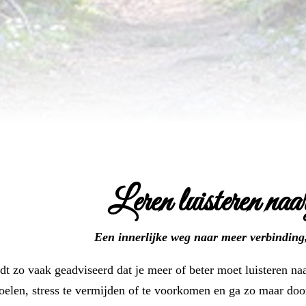
Leren luisteren naar
Een innerlijke weg naar meer verbinding
t zo vaak geadviseerd dat je meer of beter moet luisteren naa
voelen, stress te vermijden of te voorkomen en ga zo maar d