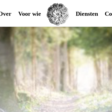
Over
Voor wie
Diensten
Co