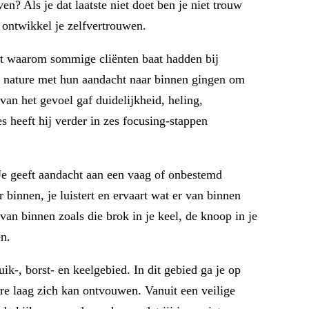
en? Als je dat laatste niet doet ben je niet trouw
 ontwikkel je zelfvertrouwen.
t waarom sommige cliënten baat hadden bij
an nature met hun aandacht naar binnen gingen om
van het gevoel gaf duidelijkheid, heling,
s heeft hij verder in zes focusing-stappen
 Je geeft aandacht aan een vaag of onbestemd
 binnen, je luistert en ervaart wat er van binnen
an binnen zoals die brok in je keel, de knoop in je
en.
ik-, borst- en keelgebied. In dit gebied ga je op
ere laag zich kan ontvouwen. Vanuit een veilige