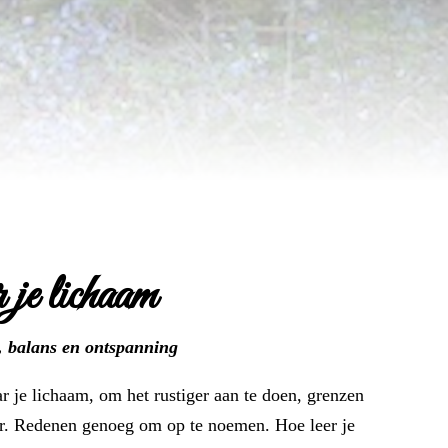
 je lichaam
, balans en ontspanning
r je lichaam, om het rustiger aan te doen, grenzen
oor. Redenen genoeg om op te noemen. Hoe leer je