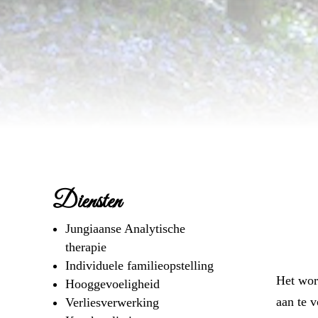
Diensten
Jungiaanse Analytische
therapie
Individuele familieopstelling
Het word
Hooggevoeligheid
aan te 
Verliesverwerking