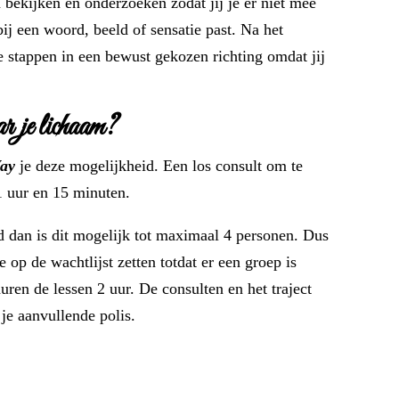
n bekijken en onderzoeken zodat jij je er niet mee
ij een woord, beeld of sensatie past. Na het
 stappen in een bewust gekozen richting omdat jij
ar je lichaam?
ay
je deze mogelijkheid. Een los consult om te
1 uur en 15 minuten.
d dan is dit mogelijk tot maximaal 4 personen. Dus
 op de wachtlijst zetten totdat er een groep is
ren de lessen 2 uur. De consulten en het traject
je aanvullende polis.