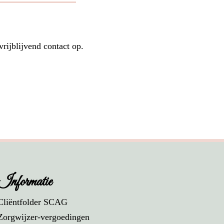
rijblijvend contact op.
Informatie
Cliëntfolder SCAG
Zorgwijzer-vergoedingen