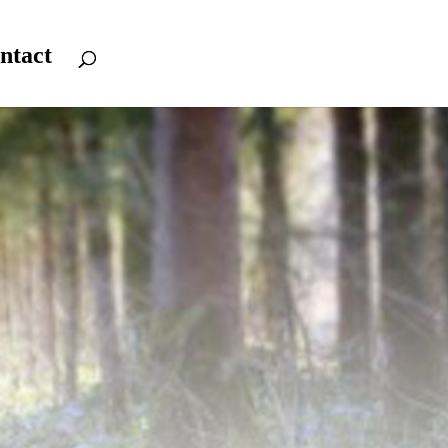
ntact