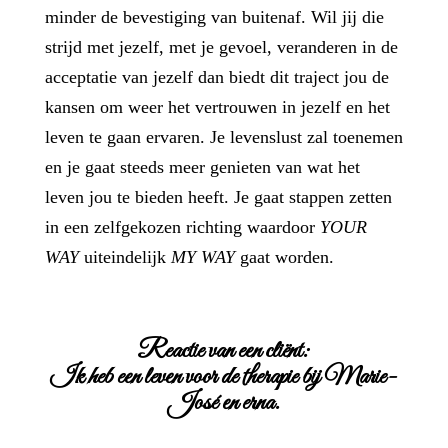
minder de bevestiging van buitenaf. Wil jij die
strijd met jezelf, met je gevoel, veranderen in de
acceptatie van jezelf dan biedt dit traject jou de
kansen om weer het vertrouwen in jezelf en het
leven te gaan ervaren. Je levenslust zal toenemen
en je gaat steeds meer genieten van wat het
leven jou te bieden heeft. Je gaat stappen zetten
in een zelfgekozen richting waardoor
YOUR
WAY
uiteindelijk
MY WAY
gaat worden.
Reactie van een cliënt:
Ik heb een leven voor de therapie bij Marie-
José en erna.