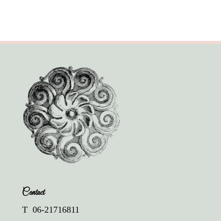
Contact
T 06-21716811