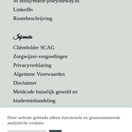
M info@marie-joseyourway.nl
LinkedIn
Routebeschrijving
Informatie
Cliëntfolder SCAG
Zorgwijzer-vergoedingen
Privacyverklaring
Algemene Voorwaarden
Disclaimer
Meldcode huiselijk geweld en
kindermishandeling
Deze website gebruikt alleen functionele en geanonimiseerde
analytische cookies.