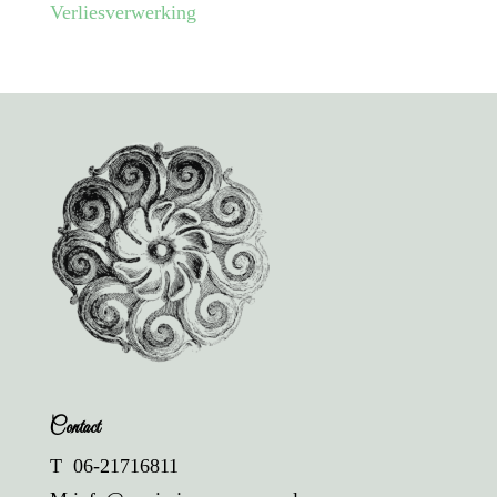
Verliesverwerking
Contact
T 06-21716811